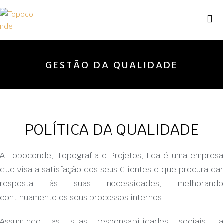
GESTÃO DA QUALIDADE
POLÍTICA DA QUALIDADE
A Topoconde, Topografia e Projetos, Lda é uma empresa
que visa a satisfação dos seus Clientes e que procura dar
resposta às suas necessidades, melhorando
continuamente os seus processos internos.
Assumindo as suas responsabilidades sociais, a