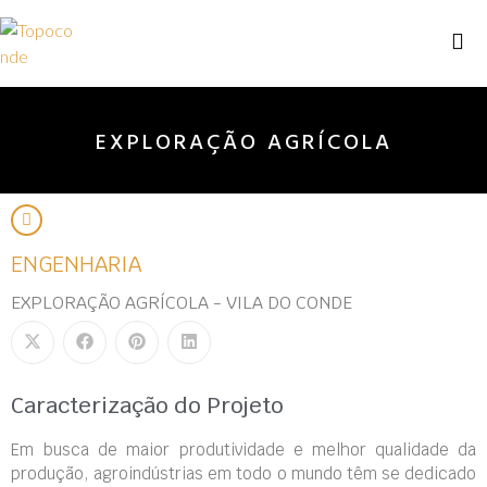
EXPLORAÇÃO AGRÍCOLA
ENGENHARIA
EXPLORAÇÃO AGRÍCOLA - VILA DO CONDE
Caracterização do Projeto
Em busca de maior produtividade e melhor qualidade da
produção, agroindústrias em todo o mundo têm se dedicado