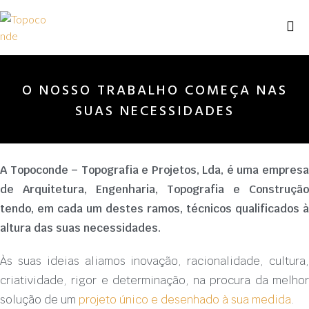
O NOSSO TRABALHO COMEÇA NAS
SUAS NECESSIDADES
A Topoconde – Topografia e Projetos, Lda, é uma empresa
de Arquitetura, Engenharia, Topografia e Construção
tendo, em cada um destes ramos, técnicos qualificados à
altura das suas necessidades.
Às suas ideias aliamos inovação, racionalidade, cultura,
criatividade, rigor e determinação, na procura da melhor
solução de um
projeto único e desenhado à sua medida
.