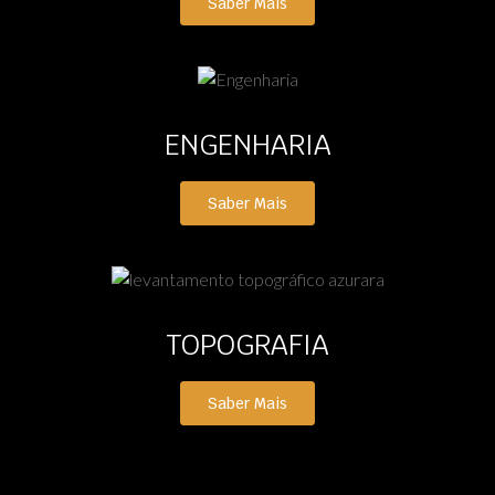
Saber Mais
ENGENHARIA
Saber Mais
TOPOGRAFIA
Saber Mais